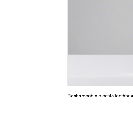
Rechargeable electric toothbrus