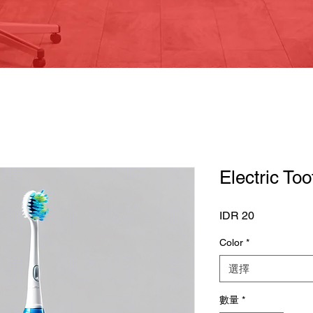
Electric To
價
IDR 20
格
Color
*
選擇
數量
*