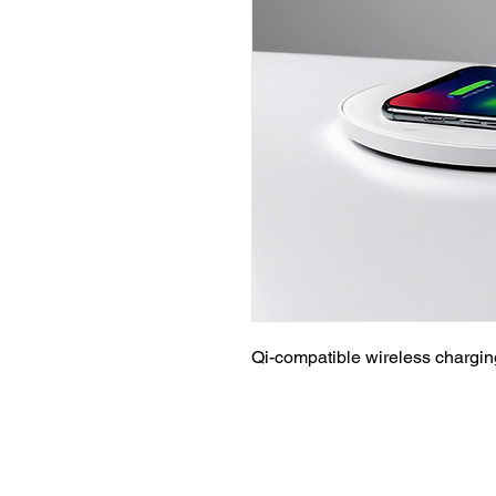
Qi-compatible wireless chargi