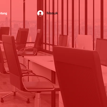
Masuk
ntang