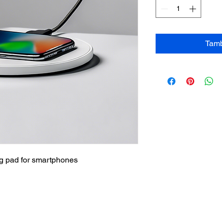
Tamb
ng pad for smartphones